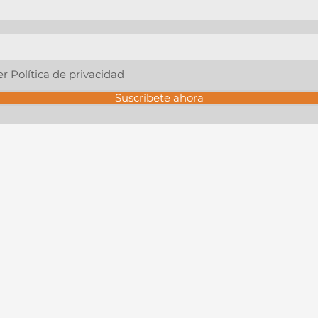
er Política de privacidad
Suscríbete ahora