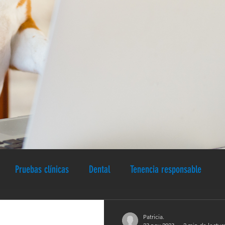
Pruebas clínicas
Dental
Tenencia responsable
Patricia.