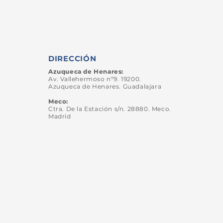
DIRECCIÓN
Azuqueca de Henares:
Av. Vallehermoso nº9. 19200.
Azuqueca de Henares. Guadalajara
Meco:
Ctra. De la
Estación
s/n. 28880. Meco.
Madrid