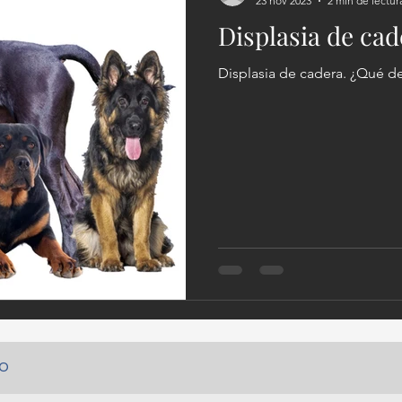
23 nov 2023
2 min de lectur
Displasia de cad
Displasia de cadera. ¿Qué d
eo