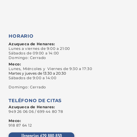
HORARIO
Azuqueca de Henares:
Lunes a viernes de 9:00 a 21:00
Sábados de 09:00 a 14:00
Domingo: Cerrado
Meco:
Lunes, Miércoles y Viernes de 9:30 a 17:30
Martes y jueves de 13:30 a 20:30
Sábados de 9:00 a 14:00
Domingo: Cerrado
TELÉFONO DE CITAS
Azuqueca de Henares:
949 26 06 06 / 699 44 80 78
Meco:
918 87 64 12
Urgencias 629 880 830