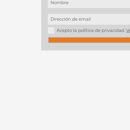
Acepto la política de privacidad.
V