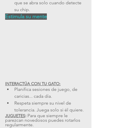
que se abra solo cuando detecte 
su chip.
Estimula su mente
INTERACTÚA CON TU GATO:
Planifica sesiones de juego, de 
caricias... cada día.
Respeta siempre su nivel de 
tolerancia. Juega solo si él quiere.
: 
Para que siempre le 
JUGUETES
parezcan novedosos puedes rotarlos 
regularmente.