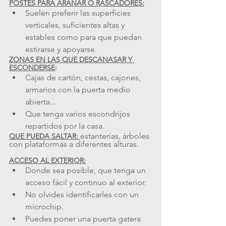
POSTES PARA ARAÑAR O RASCADORES:
Suelen preferir las superficies 
verticales, suficientes altas y 
estables como para que puedan 
estirarse y apoyarse.
ZONAS EN LAS QUE DESCANASAR Y 
ESCONDERSE
:
Cajas de cartón, cestas, cajones, 
armarios con la puerta medio 
abierta...
Que tenga varios escondrijos 
repartidos por la casa.
estanterías, árboles 
QUE PUEDA SALTAR:
con plataformas a diferentes alturas.
ACCESO AL EXTERIOR:
Donde sea posible, que tenga un 
acceso fácil y continuo al exterior.
No olvides identificarles con un 
microchip.
Puedes poner una puerta gatera 