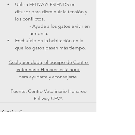
Utiliza FELIWAY FRIENDS en 
difusor para disminuir la tensión y 
los conflictos.
- Ayuda a los gatos a vivir en 
armonía.
Enchúfalo en la habitación en la 
que los gatos pasan más tiempo.
Cualquier duda, el equipo de Centro 
Veterinario Henares está aquí 
para ayudarte y aconsejarte.
 Fuente: Centro Veterinario Henares-
Feliway-CEVA