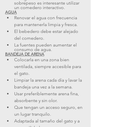
sobrepeso es interesante utilizar 
un comedero interactivo.
AGUA
Renovar el agua con frecuencia 
para mantenerla limpia y fresca.
El bebedero debe estar alejado 
del comedero.
La fuentes pueden aumentar el 
consumo de agua.
BANDEJA DE ARENA
Colocarla en una zona bien 
ventilada, siempre accesible para 
el gato.
Limpiar la arena cada día y lavar la 
bandeja una vez a la semana.
Usar preferiblemente arena fina, 
absorbente y sin olor.
Que tengan un acceso seguro, en 
un lugar tranquilo.
Adaptada al tamaño del gato y a 