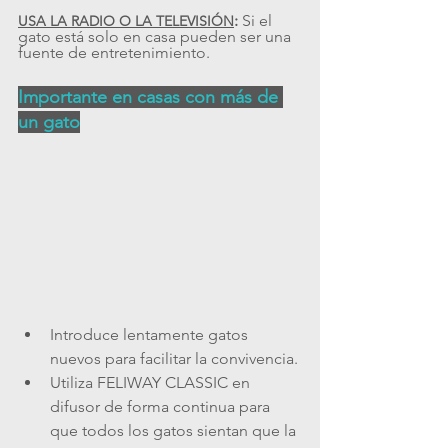
: 
Si el 
USA LA RADIO O LA TELEVISIÓN
gato está solo en casa pueden ser una 
fuente de entretenimiento.
Importante en casas con más de 
un gato
Introduce lentamente gatos 
nuevos para facilitar la convivencia.
Utiliza FELIWAY CLASSIC en 
difusor de forma continua para 
que todos los gatos sientan que la 