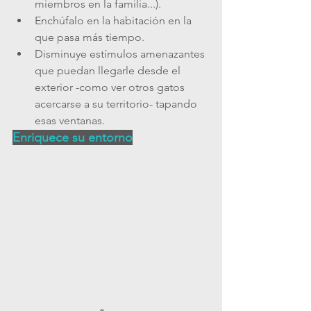
miembros en la familia...).
Enchúfalo en la habitación en la 
que pasa más tiempo.
Disminuye estímulos amenazantes 
que puedan llegarle desde el 
exterior -como ver otros gatos 
acercarse a su territorio- tapando 
esas ventanas.
Enriquece su entorno