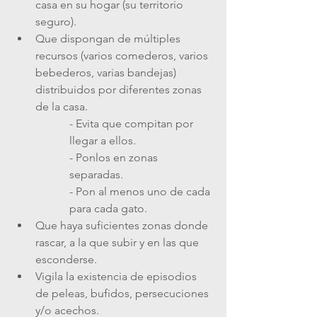
casa en su hogar (su territorio 
seguro).
Que dispongan de múltiples 
recursos (varios comederos, varios 
bebederos, varias bandejas) 
distribuidos por diferentes zonas 
de la casa.
- Evita que compitan por 
llegar a ellos.
- Ponlos en zonas 
separadas.
- Pon al menos uno de cada 
para cada gato.
Que haya suficientes zonas donde 
rascar, a la que subir y en las que 
esconderse.
Vigila la existencia de episodios 
de peleas, bufidos, persecuciones 
y/o acechos.