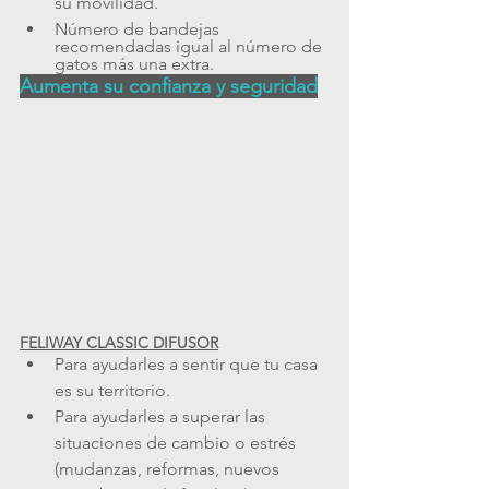
su movilidad.
Número de bandejas 
recomendadas igual al número de 
gatos más una extra.
Aumenta su confianza y seguridad
FELIWAY CLASSIC DIFUSOR
Para ayudarles a sentir que tu casa 
es su territorio.
Para ayudarles a superar las 
situaciones de cambio o estrés 
(mudanzas, reformas, nuevos 