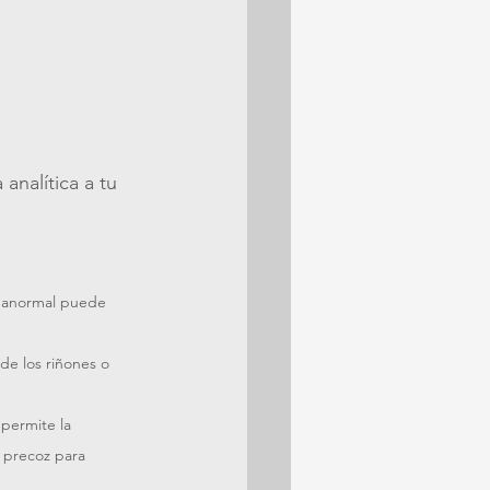
nalítica a tu 
n anormal puede 
de los riñones o 
permite la 
 precoz para 