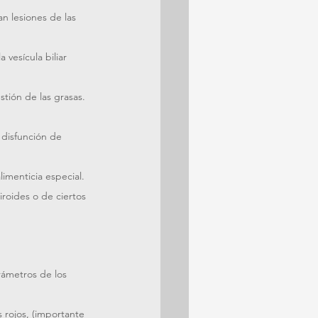
n lesiones de las 
vesícula biliar 
tión de las grasas. 
disfunción de 
limenticia especial.
roides o de ciertos 
rámetros de los 
rojos, (importante 