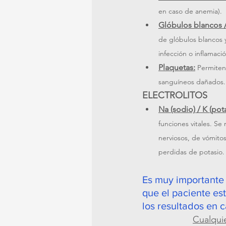
en caso de anemia).  
Glóbulos blancos / 
de glóbulos blancos 
infección o inflamació
Plaquetas:
Permiten
sanguíneos dañados.
ELECTROLITOS 
Na (sodio) / K (pota
funciones vitales. Se
nerviosos, de vómito
perdidas de potasio.
Es muy importante
que el paciente es
los resultados en 
Cualquie