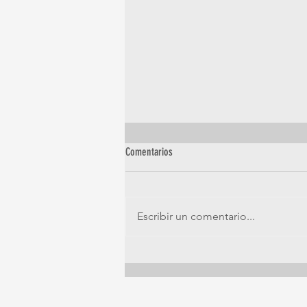
Comentarios
Escribir un comentario...
Chequeo geriátrico ¿Para qué?