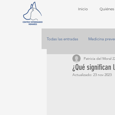
Inicio
Quiénes
Todas las entradas
Medicina preve
Patricia del Moral
2
Patologías caninas
¿Qué significan 
Actualizado:
23 nov 2023