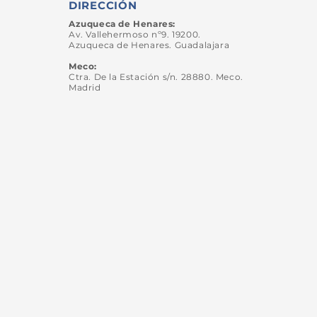
DIRECCIÓN
Azuqueca de Henares:
Av. Vallehermoso nº9. 19200.
Azuqueca de Henares. Guadalajara
Meco:
Ctra. De la
Estación
s/n. 28880. Meco.
Madrid