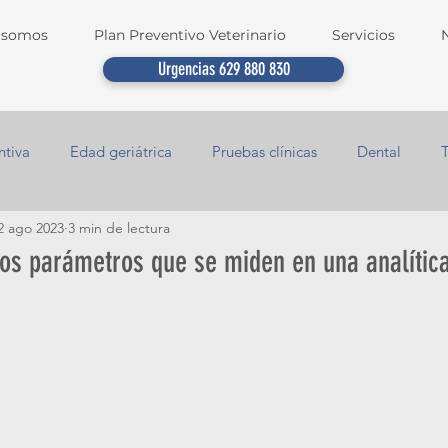
 somos
Plan Preventivo Veterinario
Servicios
Urgencias 629 880 830
ntiva
Edad geriátrica
Pruebas clínicas
Dental
2 ago 2023
3 min de lectura
los parámetros que se miden en una analític