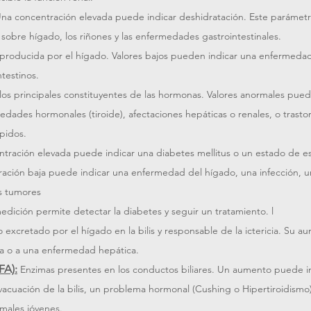
na concentración elevada puede indicar deshidratación. Este parámetr
 sobre hígado, los riñones y las enfermedades gastrointestinales. 
 producida por el hígado. Valores bajos pueden indicar una enfermedad 
ntestinos.
os principales constituyentes de las hormonas. Valores anormales pue
dades hormonales (tiroide), afectaciones hepáticas o renales, o trastor
pidos.
tración elevada puede indicar una diabetes mellitus o un estado de es
ración baja puede indicar una enfermedad del hígado, una infección, 
os tumores
edición permite detectar la diabetes y seguir un tratamiento. l
 excretado por el hígado en la bilis y responsable de la ictericia. Su 
a o a una enfermedad hepática.
FA):
Enzimas presentes en los conductos biliares. Un aumento puede in
vacuación de la bilis, un problema hormonal (Cushing o Hipertiroidismo
imales jóvenes.