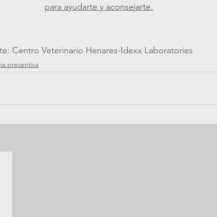
para ayudarte y aconsejarte.
    Fuente: Centro Veterinario Henares-Idexx Laboratories
na preventiva