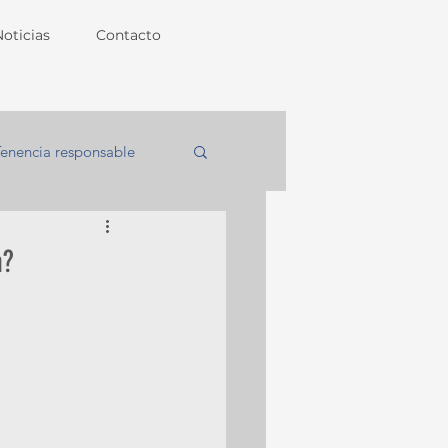
Noticias
Contacto
Tenencia responsable
a?