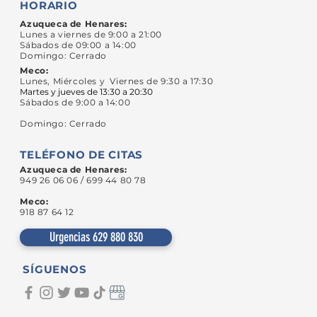
HORARIO
Azuqueca de Henares:
Lunes a viernes de 9:00 a 21:00
Sábados de 09:00 a 14:00
Domingo: Cerrado
Meco:
Lunes, Miércoles y Viernes de 9:30 a 17:30
Martes y jueves de 13:30 a 20:30
Sábados de 9:00 a 14:00
Domingo: Cerrado
TELÉFONO DE CITAS
Azuqueca de Henares:
949 26 06 06 / 699 44 80 78
Meco:
918 87 64 12
Urgencias 629 880 830
SÍGUENOS