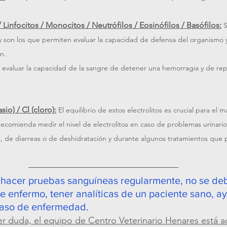
Linfocitos / Monocitos / Neutrófilos / Eosinófilos / Basófilos:
S
y son los que permiten evaluar la capacidad de defensa del organismo y
n. 
 evaluar la capacidad de la sangre de detener una hemorragia y de repa
sio) / Cl (cloro):
El equilibrio de estos electrolitos es crucial para el 
 recomienda medir el nivel de electrolitos en caso de problemas urinario
s, de diarreas o de deshidratación y durante algunos tratamientos que
 
 hacer pruebas sanguíneas regularmente, no se deb
te enfermo, tener analíticas de un paciente sano, ay
caso de enfermedad.
r duda, el equipo de Centro Veterinario Henares está a