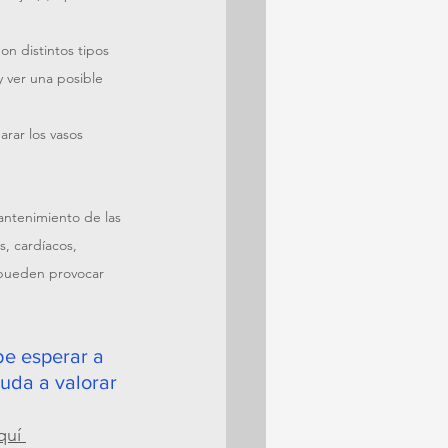
on distintos tipos 
 ver una posible 
rar los vasos 
mantenimiento de las 
s, cardíacos, 
 pueden provocar 
e esperar a 
uda a valorar 
quí 