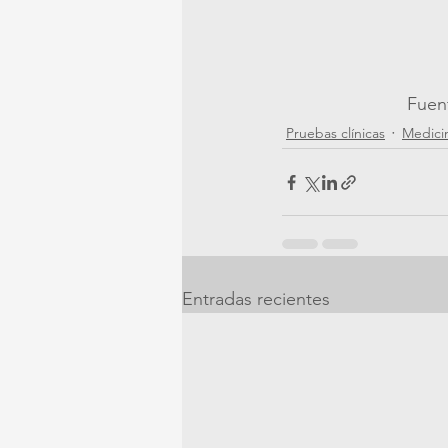
     
Pruebas clínicas
Medici
Entradas recientes