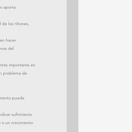
o aporta 
de los riñones, 
den hacer 
nos del 
trés importante en 
un problema de 
aumento puede 
dicar sufrimiento 
) o un crecimiento 